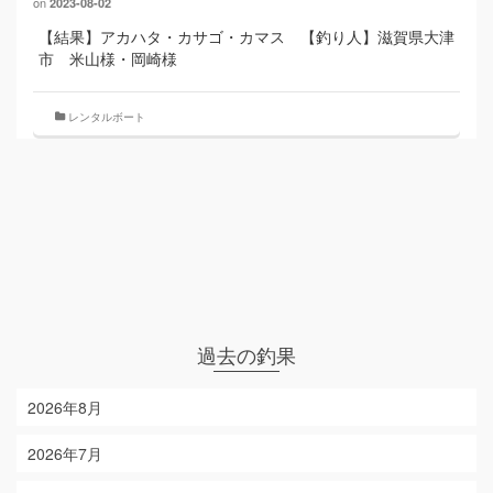
on
2023-08-02
【結果】アカハタ・カサゴ・カマス 【釣り人】滋賀県大津
市 米山様・岡崎様
レンタルボート
過去の釣果
2026年8月
2026年7月