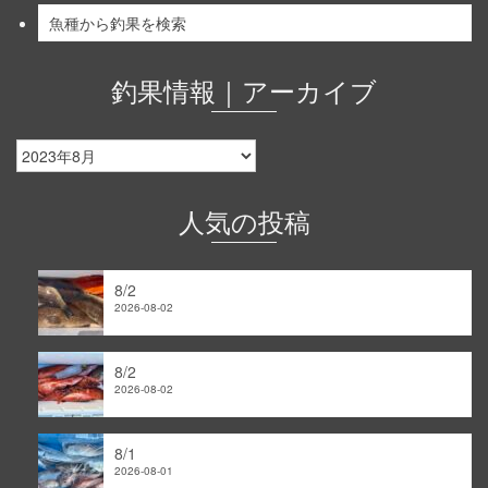
魚種から釣果を検索
釣果情報｜アーカイブ
釣
果
情
報
人気の投稿
｜
ア
ー
8/2
カ
2026-08-02
イ
ブ
8/2
2026-08-02
8/1
2026-08-01