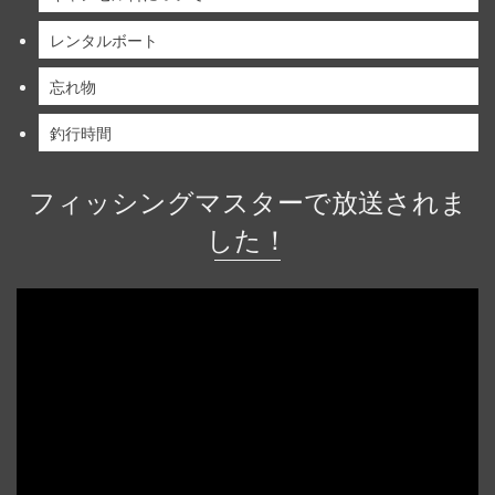
レンタルボート
忘れ物
釣行時間
フィッシングマスターで放送されま
した！
動
画
プ
レ
ー
ヤ
ー