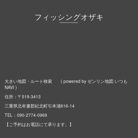
フィッシングオザキ
大きい地図・ルート検索
( powered by ゼンリン地図 いつも
NAVI )
住所：〒519-3413
三重県北牟婁郡紀北町引本浦616-14
TEL：
090-2774-0969
【ご予約はお電話にて承ります。】