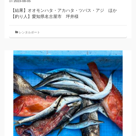
on
2023-08-05
【結果】オオモンハタ・アカハタ・ツバス・アジ ほか
【釣り人】愛知県名古屋市 坪井様
レンタルボート