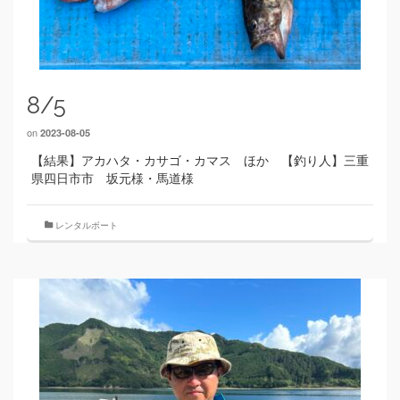
8/5
on
2023-08-05
【結果】アカハタ・カサゴ・カマス ほか 【釣り人】三重
県四日市市 坂元様・馬道様
レンタルボート