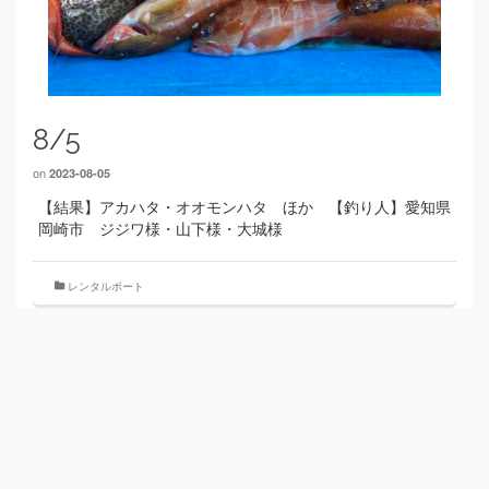
8/5
on
2023-08-05
【結果】アカハタ・オオモンハタ ほか 【釣り人】愛知県
岡崎市 ジジワ様・山下様・大城様
レンタルボート