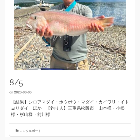
8/5
on
2023-08-05
【結果】シロアマダイ・ホウボウ・マダイ・カイワリ・イト
ヨリダイ ほか 【釣り人】三重県松阪市 山本様・小松
様・杉山様・前川様
レンタルボート