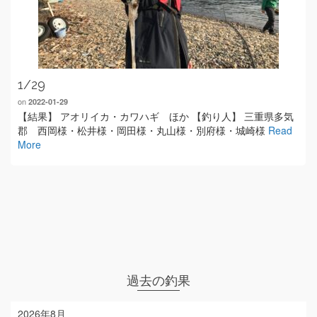
1/29
on
2022-01-29
【結果】 アオリイカ・カワハギ ほか 【釣り人】 三重県多気
郡 西岡様・松井様・岡田様・丸山様・別府様・城崎様
Read
More
過去の釣果
2026年8月