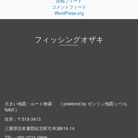
投稿フィード
コメントフィード
WordPress.org
フィッシングオザキ
大きい地図・ルート検索
( powered by ゼンリン地図 いつも
NAVI )
住所：〒519-3413
三重県北牟婁郡紀北町引本浦616-14
TEL：
090-2774-0969