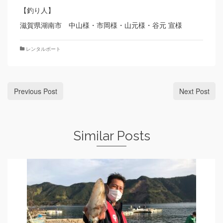
【釣り人】
滋賀県湖南市 中山様・市岡様・山元様・谷元 宣様
レンタルボート
Previous Post
Next Post
Similar Posts