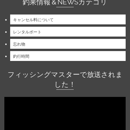
釣果情報＆NEWSカテゴリ
キャンセル料について
レンタルボート
忘れ物
釣行時間
フィッシングマスターで放送されま
した！
動
画
プ
レ
ー
ヤ