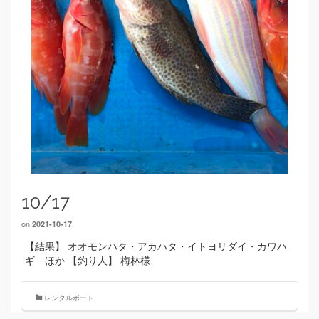
10/17
on
2021-10-17
【結果】 オオモンハタ・アカハタ・イトヨリダイ・カワハ
ギ ほか 【釣り人】 梅林様
レンタルボート