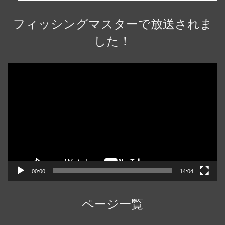
フィッシングマスターで放送されま
した！
動
画
プ
レ
ー
ヤ
ー
00:00
14:04
ページ一覧