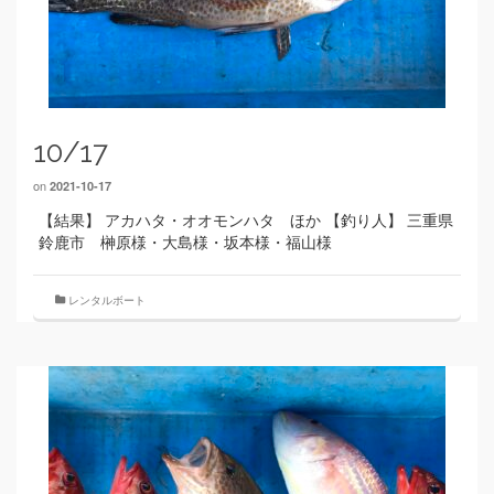
10/17
on
2021-10-17
【結果】 アカハタ・オオモンハタ ほか 【釣り人】 三重県
鈴鹿市 榊原様・大島様・坂本様・福山様
レンタルボート