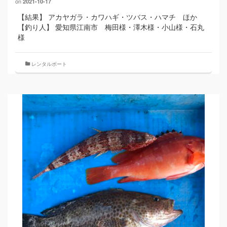
on
2021-10-17
【結果】 アカヤガラ・カワハギ・ツバス・ハマチ ほか
【釣り人】 愛知県江南市 梅田様・澤木様・小山様・石丸
様
レンタルボート