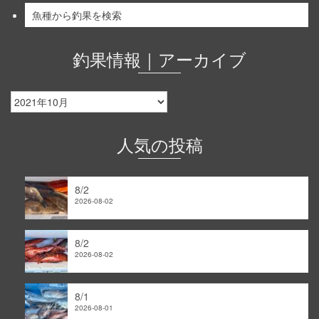
魚種から釣果を検索
釣果情報｜アーカイブ
釣
果
情
報
人気の投稿
｜
ア
ー
8/2
カ
2026-08-02
イ
ブ
8/2
2026-08-02
8/1
2026-08-01