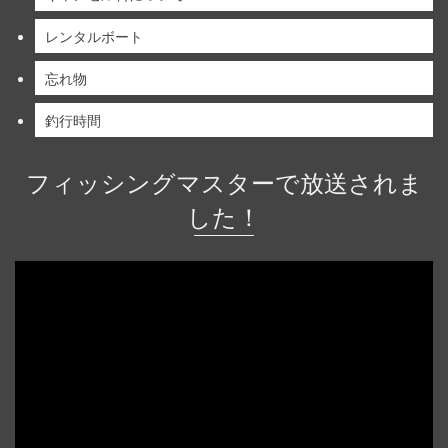
レンタルボート
忘れ物
釣行時間
フィッシングマスターで放送されま
した！
動
画
プ
レ
ー
ヤ
ー