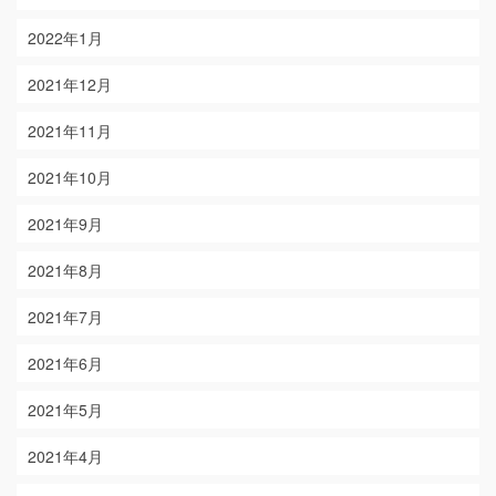
2022年1月
2021年12月
2021年11月
2021年10月
2021年9月
2021年8月
2021年7月
2021年6月
2021年5月
2021年4月