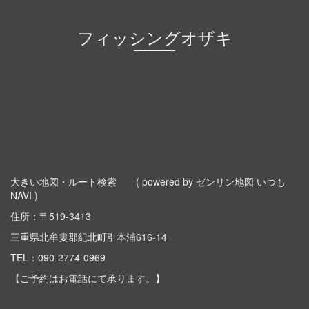
フィッシングオザキ
大きい地図・ルート検索
( powered by ゼンリン地図 いつも
NAVI )
住所：〒519-3413
三重県北牟婁郡紀北町引本浦616-14
TEL：
090-2774-0969
【ご予約はお電話にて承ります。】