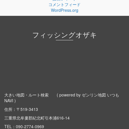
コメントフィード
WordPress.org
フィッシングオザキ
大きい地図・ルート検索
( powered by ゼンリン地図 いつも
NAVI )
住所：〒519-3413
三重県北牟婁郡紀北町引本浦616-14
TEL：
090-2774-0969