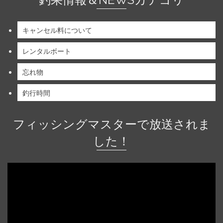
キャンセル料について
レンタルボート
忘れ物
釣行時間
フィッシングマスターで放送されま
した！
動
画
プ
レ
ー
ヤ