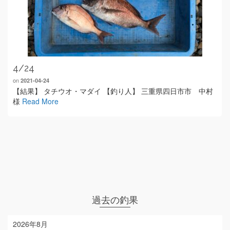
4/24
on
2021-04-24
【結果】 タチウオ・マダイ 【釣り人】 三重県四日市市 中村
様
Read More
過去の釣果
2026年8月