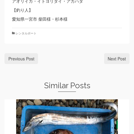
アオリイカ・イトヨリダイ・アカハタ
【釣り人】
愛知県一宮市 柴田様・杉本様
レンタルボート
Previous Post
Next Post
Similar Posts