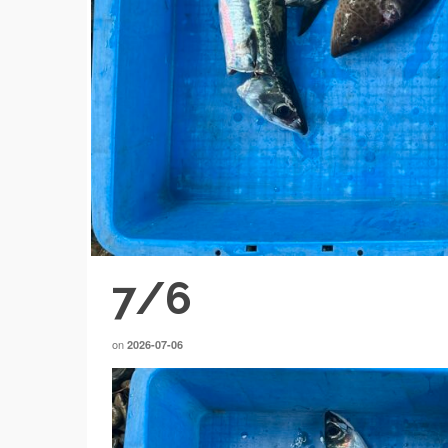
7/6
on
2026-07-06