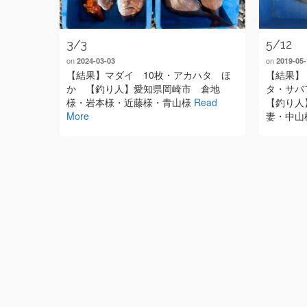
3/3
5/12
on
on
2024-03-03
2019-05-
【結果】マダイ 10枚・アカハタ ほ
【結果】 
か 【釣り人】愛知県岡崎市 倉地
タ・サバ
様・岩本様・近藤様・青山様
Read
【釣り人
More
妻・中山