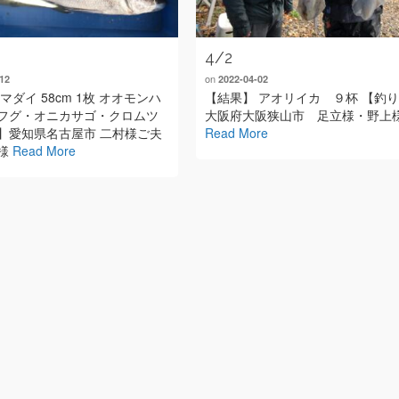
4/2
on
12
2022-04-02
マダイ 58cm 1枚 オオモンハ
【結果】 アオリイカ ９杯 【釣
フグ・オニカサゴ・クロムツ
大阪府大阪狭山市 足立様・野上
】愛知県名古屋市 二村様ご夫
Read More
様
Read More