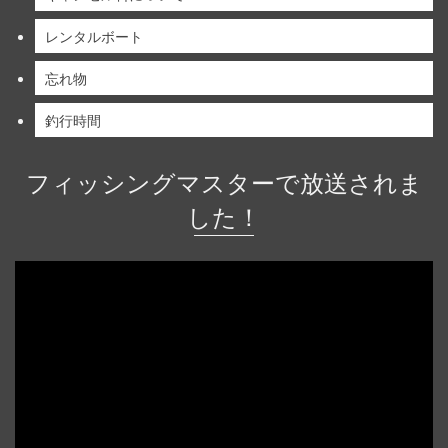
レンタルボート
忘れ物
釣行時間
フィッシングマスターで放送されま
した！
動
画
プ
レ
ー
ヤ
ー