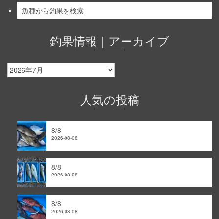
魚種から釣果を検索
釣果情報｜アーカイブ
釣
果
情
報
人気の投稿
｜
ア
ー
8/8
カ
2026-08-08
イ
ブ
8/8
2026-08-08
8/8
2026-08-08