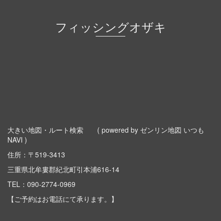
フィッシングオザキ
大きい地図・ルート検索
( powered by ゼンリン地図 いつも
NAVI )
住所：〒519-3413
三重県北牟婁郡紀北町引本浦616-14
TEL：
090-2774-0969
【ご予約はお電話にて承ります。】