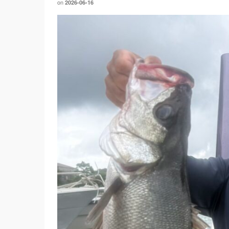
on
2026-06-16