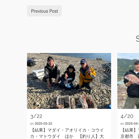
Previous Post
3/22
4/20
on
on
2025-03-22
2024-04-
【結果】マダイ・アオリイカ・コウイ
【結果】
カ・マトウダイ ほか 【釣り人】大
京都市 