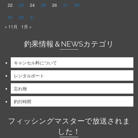
22
23
24
25
26
27
28
29
30
31
« 11月
1月 »
釣果情報＆NEWSカテゴリ
キャンセル料について
レンタルボート
忘れ物
釣行時間
フィッシングマスターで放送されま
した！