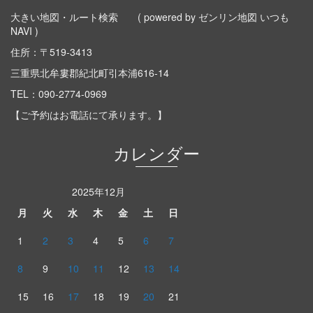
大きい地図・ルート検索
( powered by ゼンリン地図 いつも
NAVI )
住所：〒519-3413
三重県北牟婁郡紀北町引本浦616-14
TEL：
090-2774-0969
【ご予約はお電話にて承ります。】
カレンダー
2025年12月
月
火
水
木
金
土
日
1
2
3
4
5
6
7
8
9
10
11
12
13
14
15
16
17
18
19
20
21