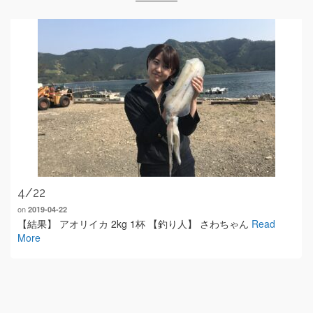
4/22
on
2019-04-22
【結果】 アオリイカ 2kg 1杯 【釣り人】 さわちゃん
Read
More