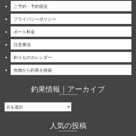
ご予約・予約状況
プライバシーポリシー
ボート料金
注意事項
釣りものカレンダー
魚種から釣果を検索
釣果情報｜アーカイブ
釣
果
情
報
人気の投稿
｜
ア