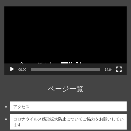
動
画
プ
レ
ー
ヤ
ー
00:00
14:04
ページ一覧
アクセス
コロナウイルス感染拡大防止についてご協力をお願いしてい
ます