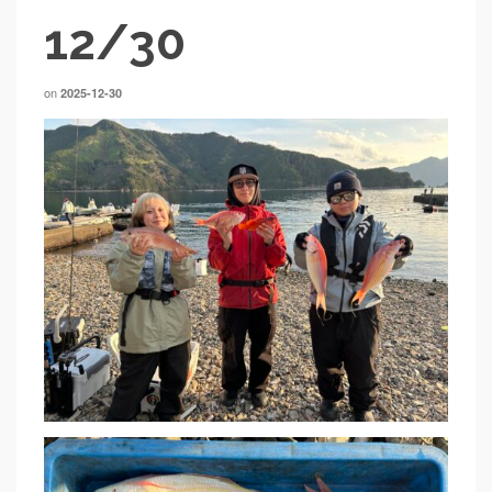
12/30
on
2025-12-30