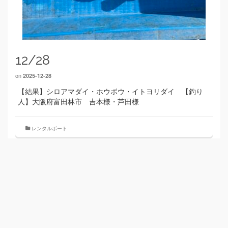
12/28
on
2025-12-28
【結果】シロアマダイ・ホウボウ・イトヨリダイ 【釣り
人】大阪府富田林市 吉本様・芦田様
レンタルボート