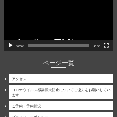
プ
レ
ー
ヤ
ー
00:00
14:04
ページ一覧
アクセス
コロナウイルス感染拡大防止についてご協力をお願いしてい
ます
ご予約・予約状況
プライバシーポリシー