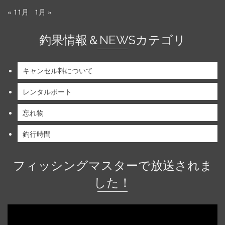
« 11月
1月 »
釣果情報＆NEWSカテゴリ
キャンセル料について
レンタルボート
忘れ物
釣行時間
フィッシングマスターで放送されま
した！
動
画