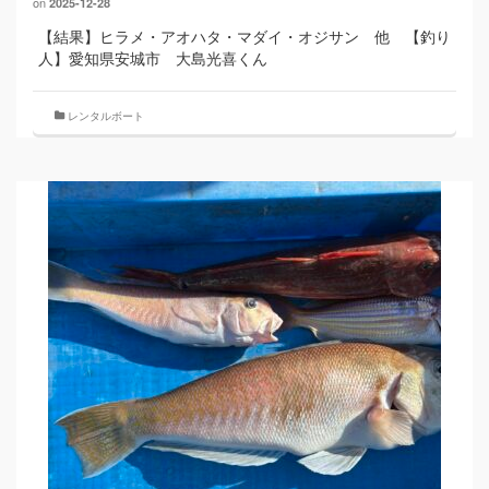
on
2025-12-28
【結果】ヒラメ・アオハタ・マダイ・オジサン 他 【釣り
人】愛知県安城市 大島光喜くん
レンタルボート