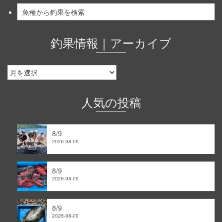
魚種から釣果を検索
釣果情報｜アーカイブ
釣
果
情
報
人気の投稿
｜
ア
ー
8/9
カ
2026-08-09
イ
ブ
8/9
2026-08-09
8/9
2026-08-09