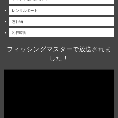
レンタルボート
忘れ物
釣行時間
フィッシングマスターで放送されま
した！
動
画
プ
レ
ー
ヤ
ー