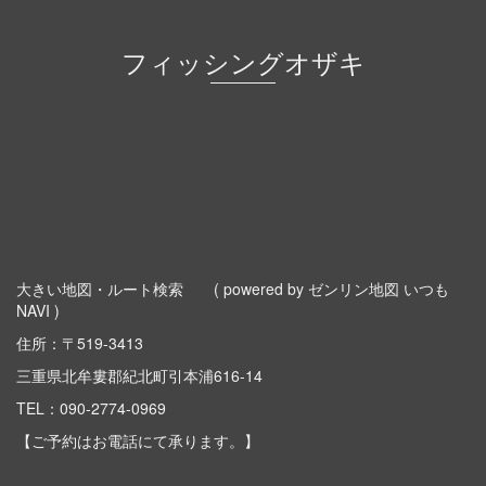
フィッシングオザキ
大きい地図・ルート検索
( powered by ゼンリン地図 いつも
NAVI )
住所：〒519-3413
三重県北牟婁郡紀北町引本浦616-14
TEL：
090-2774-0969
【ご予約はお電話にて承ります。】