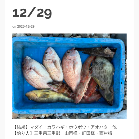
12/29
on
2025-12-29
【結果】マダイ・カワハギ・ホウボウ・アオハタ 他
【釣り人】三重県三重郡 山岡様・町田様・西村様