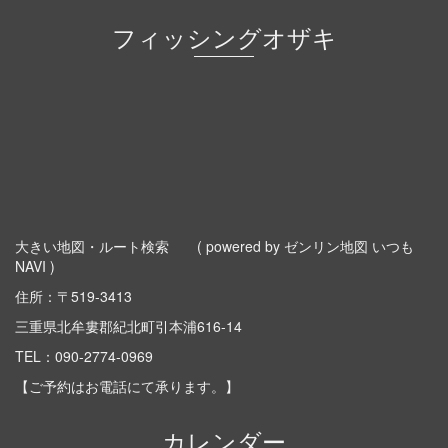
フィッシングオザキ
大きい地図・ルート検索
( powered by ゼンリン地図 いつも
NAVI )
住所：〒519-3413
三重県北牟婁郡紀北町引本浦616-14
TEL：
090-2774-0969
【ご予約はお電話にて承ります。】
カレンダー