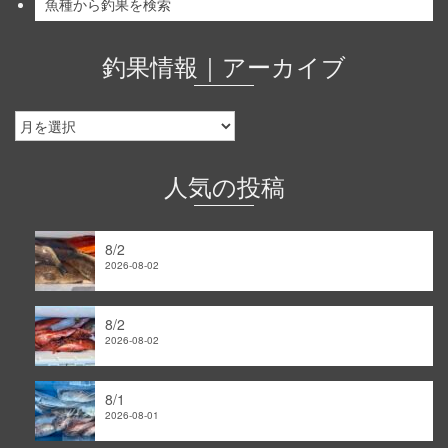
魚種から釣果を検索
釣果情報｜アーカイブ
釣
果
情
報
人気の投稿
｜
ア
ー
8/2
カ
2026-08-02
イ
ブ
8/2
2026-08-02
8/1
2026-08-01