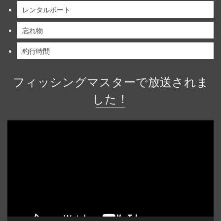
レンタルボート
忘れ物
釣行時間
フィッシングマスターで放送されま
した！
動
画
プ
レ
ー
ヤ
ー