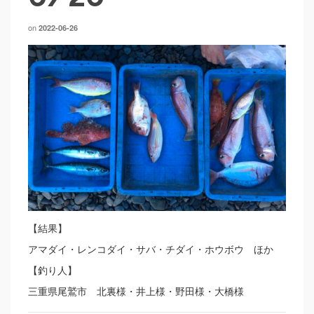
on
2022-06-26
【結果】
アマダイ・レンコダイ・サバ・チダイ・ホウボウ ほか
【釣り人】
三重県尾鷲市 北裏様・井上様・野田様・大橋様