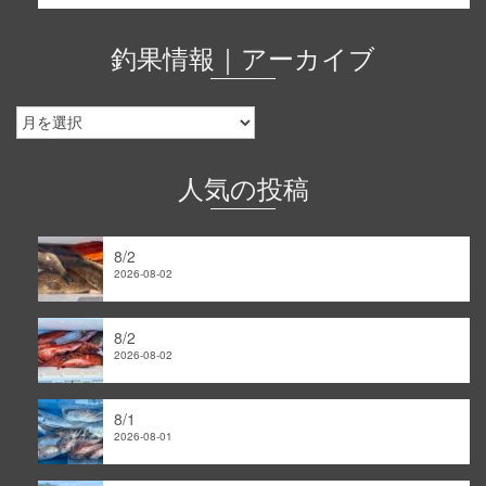
釣果情報｜アーカイブ
釣
果
情
報
人気の投稿
｜
ア
ー
8/2
カ
2026-08-02
イ
ブ
8/2
2026-08-02
8/1
2026-08-01