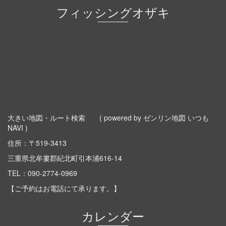
フィッシングオザキ
大きい地図・ルート検索
( powered by ゼンリン地図 いつも
NAVI )
住所：〒519-3413
三重県北牟婁郡紀北町引本浦616-14
TEL：
090-2774-0969
【ご予約はお電話にて承ります。】
カレンダー