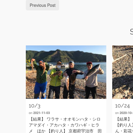
Previous Post
10/3
10/24
on
on
2021-11-03
2020-10-
【結果】 ワラサ・オオモンハタ・シロ
【結果】
アマダイ・アカハタ・カワハギ・ヒラ
【釣り人
メ ほか 【釣り人】 京都府宇治市 田
ん・彩花