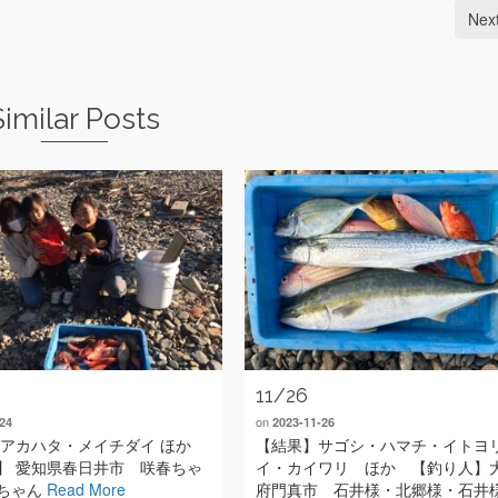
Nex
Similar Posts
11/26
on
24
2023-11-26
 アカハタ・メイチダイ ほか
【結果】サゴシ・ハマチ・イトヨ
】 愛知県春日井市 咲春ちゃ
イ・カイワリ ほか 【釣り人】
ちゃん
Read More
府門真市 石井様・北郷様・石井