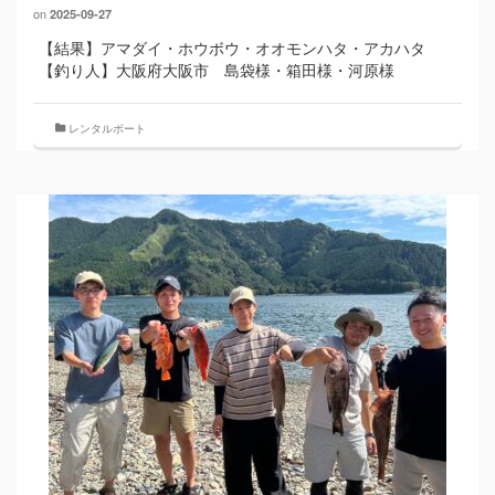
on
2025-09-27
【結果】アマダイ・ホウボウ・オオモンハタ・アカハタ
【釣り人】大阪府大阪市 島袋様・箱田様・河原様
レンタルボート