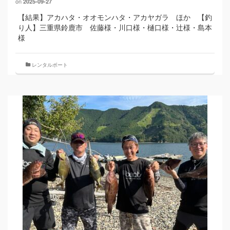
on
2025-09-27
【結果】アカハタ・オオモンハタ・アカヤガラ ほか 【釣
り人】三重県鈴鹿市 佐藤様・川口様・樋口様・辻様・島本
様
レンタルボート