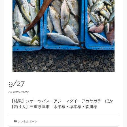
9/27
on
2025-09-27
【結果】シオ・ツバス・アジ・マダイ・アカヤガラ ほか
【釣り人】三重県津市 水平様・塚本様・森川様
レンタルボート