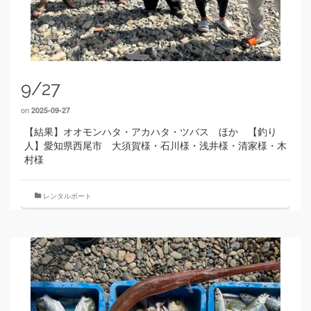
9/27
on
2025-09-27
【結果】オオモンハタ・アカハタ・ツバス ほか 【釣り
人】愛知県西尾市 大須賀様・石川様・浅井様・清家様・木
村様
レンタルボート