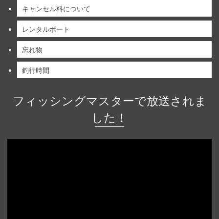
キャンセル料について
レンタルボート
忘れ物
釣行時間
フィッシングマスターで放送されま
した！
動
画
プ
レ
ー
ヤ
ー