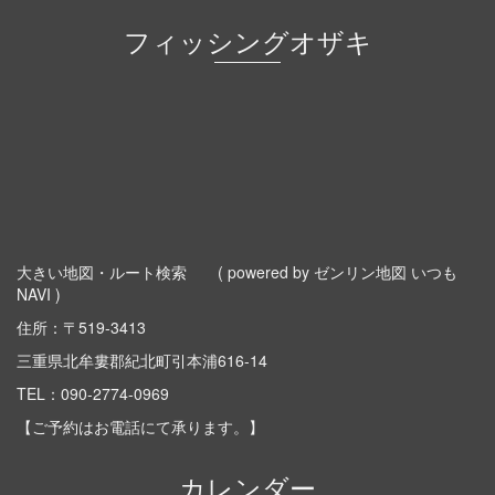
フィッシングオザキ
大きい地図・ルート検索
( powered by ゼンリン地図 いつも
NAVI )
住所：〒519-3413
三重県北牟婁郡紀北町引本浦616-14
TEL：
090-2774-0969
【ご予約はお電話にて承ります。】
カレンダー