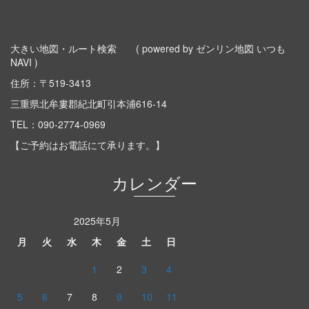
大きい地図・ルート検索
( powered by ゼンリン地図 いつも
NAVI )
住所：〒519-3413
三重県北牟婁郡紀北町引本浦616-14
TEL：
090-2774-0969
【ご予約はお電話にて承ります。】
カレンダー
2025年5月
月
火
水
木
金
土
日
1
2
3
4
5
6
7
8
9
10
11