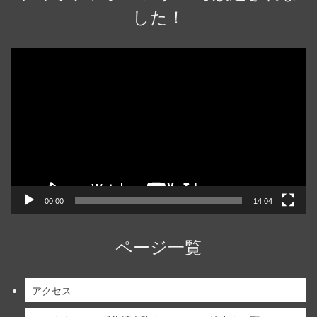
した！
動
画
プ
レ
ー
ヤ
ー
00:00
14:04
ページ一覧
アクセス