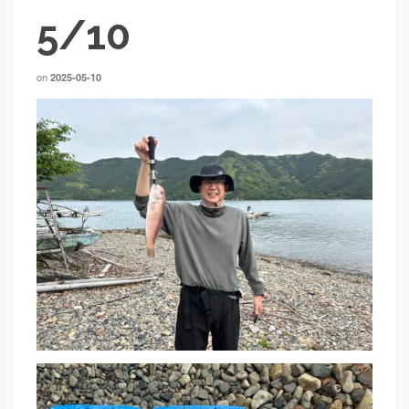
5/10
on
2025-05-10