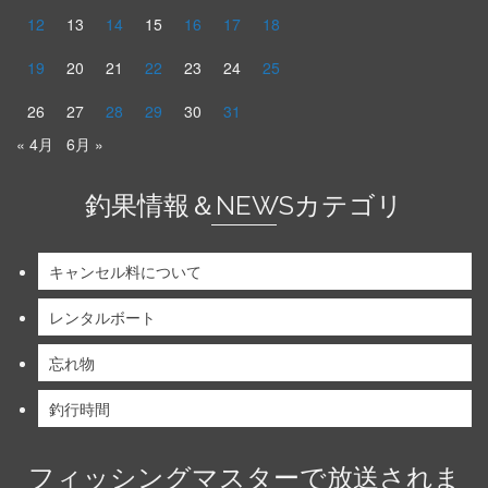
12
13
14
15
16
17
18
19
20
21
22
23
24
25
26
27
28
29
30
31
« 4月
6月 »
釣果情報＆NEWSカテゴリ
キャンセル料について
レンタルボート
忘れ物
釣行時間
フィッシングマスターで放送されま