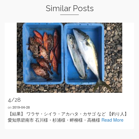
Similar Posts
4/28
on
2019-04-28
【結果】 ワラサ・シイラ・アカハタ・カサゴ など 【釣り人】
愛知県碧南市 石川様・杉浦様・畔柳様・高橋様
Read More