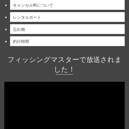
キャンセル料について
レンタルボート
忘れ物
釣行時間
フィッシングマスターで放送されま
した！
動
画
プ
レ
ー
ヤ
ー