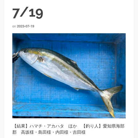
7/19
on
2023-07-19
【結果】ハマチ・アカハタ ほか 【釣り人】愛知県海部
郡 高坂様・島田様・内田様・吉田様