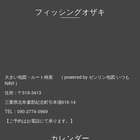
フィッシングオザキ
大きい地図・ルート検索
( powered by ゼンリン地図 いつも
NAVI )
住所：〒519-3413
三重県北牟婁郡紀北町引本浦616-14
TEL：
090-2774-0969
【ご予約はお電話にて承ります。】
カレンダー