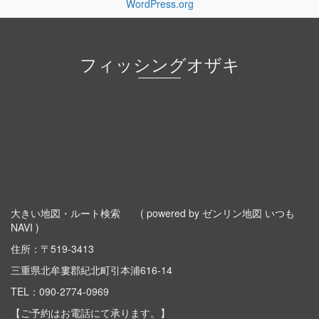
WordPress.org
フィッシングオザキ
大きい地図・ルート検索
( powered by ゼンリン地図 いつも
NAVI )
住所：〒519-3413
三重県北牟婁郡紀北町引本浦616-14
TEL：
090-2774-0969
【ご予約はお電話にて承ります。】