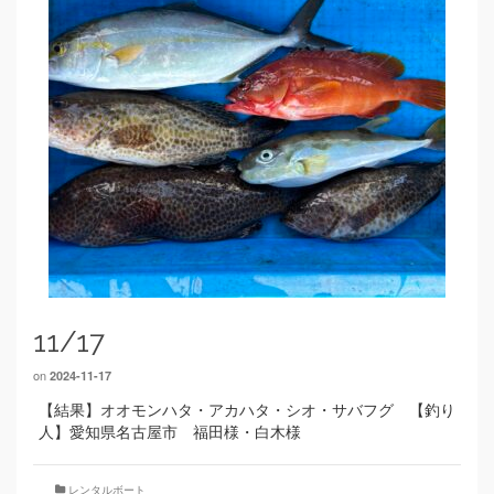
11/17
on
2024-11-17
【結果】オオモンハタ・アカハタ・シオ・サバフグ 【釣り
人】愛知県名古屋市 福田様・白木様
レンタルボート