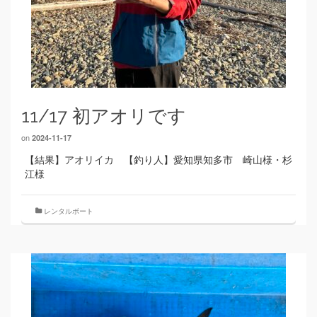
11/17 初アオリです
on
2024-11-17
【結果】アオリイカ 【釣り人】愛知県知多市 崎山様・杉
江様
レンタルボート