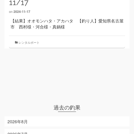
11/17
on
2024-11-17
【結果】オオモンハタ・アカハタ 【釣り人】愛知県名古屋
市 西村様・河合様・真鍋様
レンタルボート
過去の釣果
2026年8月