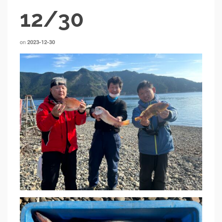
12/30
on
2023-12-30