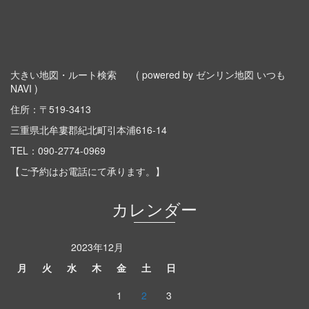
大きい地図・ルート検索
( powered by ゼンリン地図 いつも
NAVI )
住所：〒519-3413
三重県北牟婁郡紀北町引本浦616-14
TEL：
090-2774-0969
【ご予約はお電話にて承ります。】
カレンダー
2023年12月
月
火
水
木
金
土
日
1
2
3