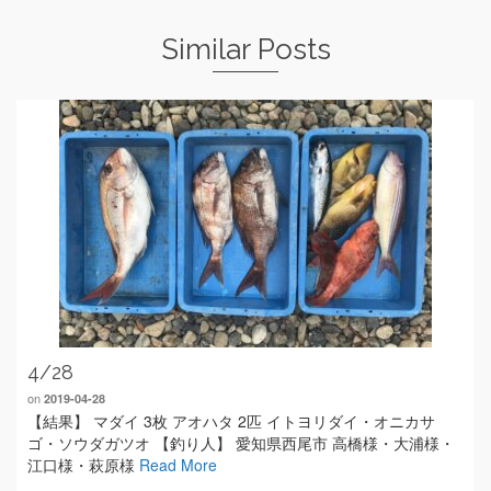
Similar Posts
4/28
on
2019-04-28
【結果】 マダイ 3枚 アオハタ 2匹 イトヨリダイ・オニカサ
ゴ・ソウダガツオ 【釣り人】 愛知県西尾市 高橋様・大浦様・
江口様・萩原様
Read More