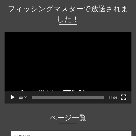
フィッシングマスターで放送されま
した！
動
画
プ
レ
ー
ヤ
ー
00:00
14:04
ページ一覧