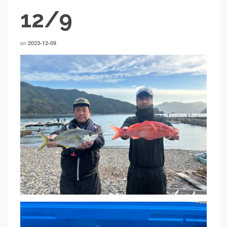
12/9
on
2023-12-09