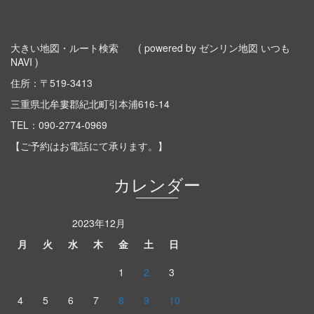
大きい地図・ルート検索
( powered by ゼンリン地図 いつも
NAVI )
住所：〒519-3413
三重県北牟婁郡紀北町引本浦616-14
TEL：
090-2774-0969
【ご予約はお電話にて承ります。】
カレンダー
2023年12月
月
火
水
木
金
土
日
1
2
3
4
5
6
7
8
9
10