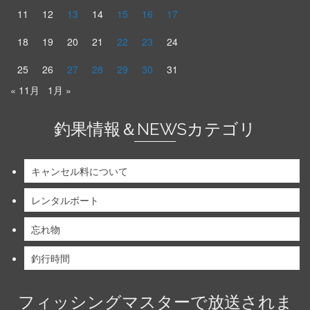
11
12
13
14
15
16
17
18
19
20
21
22
23
24
25
26
27
28
29
30
31
« 11月
1月 »
釣果情報＆NEWSカテゴリ
キャンセル料について
レンタルボート
忘れ物
釣行時間
フィッシングマスターで放送されま