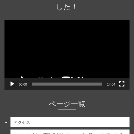
した！
動
画
プ
レ
ー
ヤ
ー
00:00
14:04
ページ一覧
アクセス