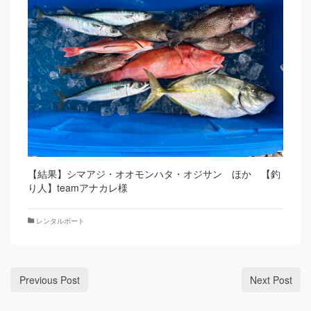
【結果】シマアジ・オオモンハタ・オジサン ほか 【釣
り人】teamアナカレ様
レンタルボート
Previous Post
Next Post