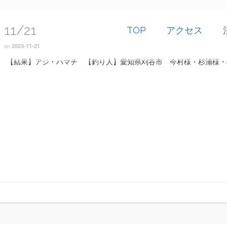
11/21
TOP
アクセス
on
2023-11-21
【結果】アジ・ハマチ 【釣り人】愛知県刈谷市 今村様・杉浦様・