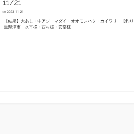
11/21
on
2023-11-21
【結果】大あじ・中アジ・マダイ・オオモンハタ・カイワリ 【釣り
重県津市 水平様・西村様・安部様