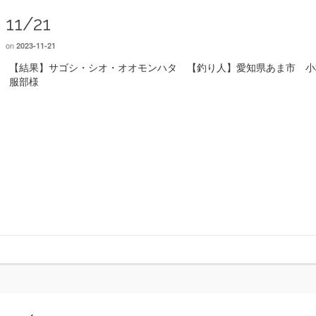
11/21
on
2023-11-21
【結果】サゴシ・シオ・オオモンハタ 【釣り人】愛知県あま市 小
服部様