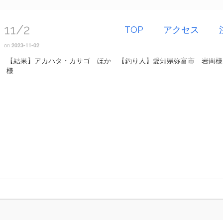
11/2
TOP
アクセス
on
2023-11-02
【結果】アカハタ・カサゴ ほか 【釣り人】愛知県弥富市 岩間様
様