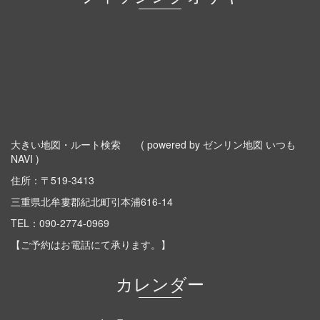
大きい地図・ルート検索
( powered by ゼンリン地図 いつも
NAVI )
住所：〒519-3413
三重県北牟婁郡紀北町引本浦616-14
TEL：
090-2774-0969
【ご予約はお電話にて承ります。】
カレンダー