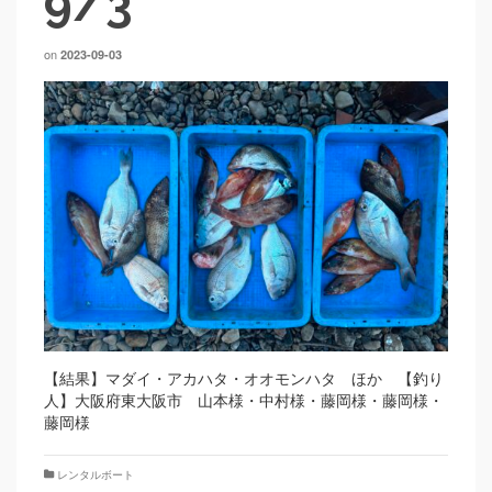
9/3
on
2023-09-03
【結果】マダイ・アカハタ・オオモンハタ ほか 【釣り
人】大阪府東大阪市 山本様・中村様・藤岡様・藤岡様・
藤岡様
レンタルボート