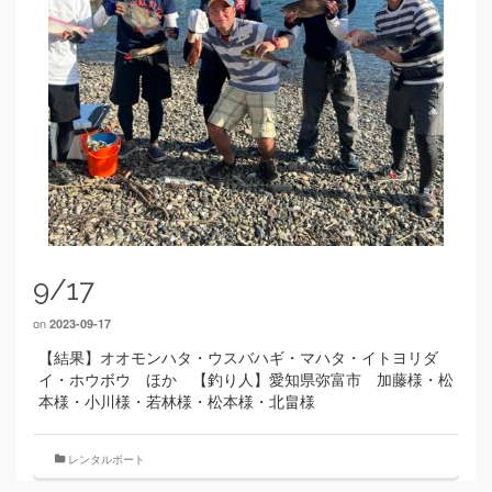
9/17
on
2023-09-17
【結果】オオモンハタ・ウスバハギ・マハタ・イトヨリダ
イ・ホウボウ ほか 【釣り人】愛知県弥富市 加藤様・松
本様・小川様・若林様・松本様・北畠様
レンタルボート