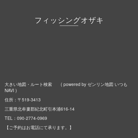
フィッシングオザキ
大きい地図・ルート検索
( powered by ゼンリン地図 いつも
NAVI )
住所：〒519-3413
三重県北牟婁郡紀北町引本浦616-14
TEL：
090-2774-0969
【ご予約はお電話にて承ります。】