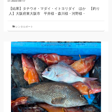
on
2023-09-17
【結果】タチウオ・マダイ・イトヨリダイ ほか 【釣り
人】大阪府東大阪市 平井様・森川様・河野様・
レンタルボート