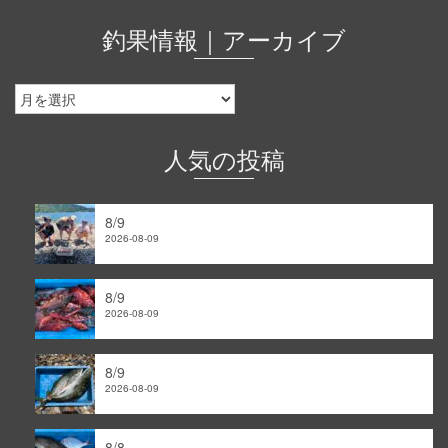
釣果情報｜アーカイブ
釣
果
情
報
人気の投稿
｜
ア
ー
8/9
カ
2026-08-09
イ
ブ
8/9
2026-08-09
8/9
2026-08-09
8/8