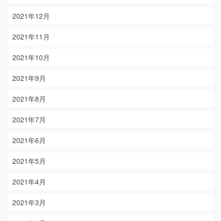
2021年12月
2021年11月
2021年10月
2021年9月
2021年8月
2021年7月
2021年6月
2021年5月
2021年4月
2021年3月