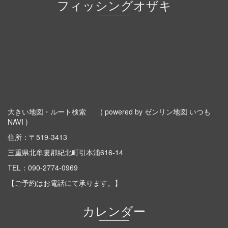
フィッシングオザキ
大きい地図・ルート検索
( powered by ゼンリン地図 いつも
NAVI )
住所：〒519-3413
三重県北牟婁郡紀北町引本浦616-14
TEL：
090-2774-0969
【ご予約はお電話にて承ります。】
カレンダー