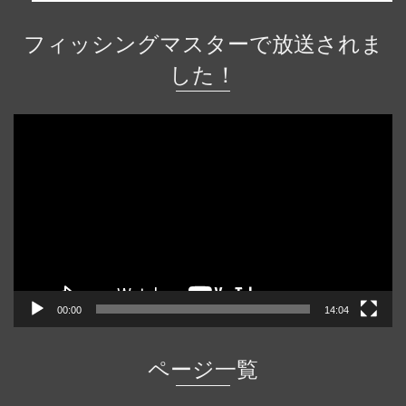
フィッシングマスターで放送されま
した！
動
画
プ
レ
ー
ヤ
ー
00:00
14:04
ページ一覧