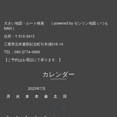
大きい地図・ルート検索
( powered by ゼンリン地図 いつも
NAVI )
住所：〒519-3413
三重県北牟婁郡紀北町引本浦616-14
TEL：
090-2774-0969
【ご予約はお電話にて承ります。】
カレンダー
2023年7月
月
火
水
木
金
土
日
1
2