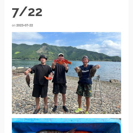
7/22
on
2023-07-22