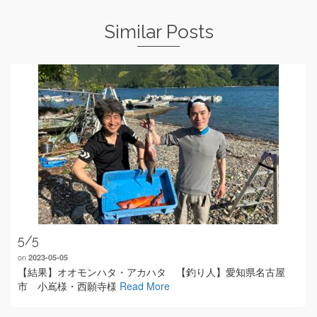
Similar Posts
5/5
on
2023-05-05
【結果】オオモンハタ・アカハタ 【釣り人】愛知県名古屋
市 小嶌様・西願寺様
Read More