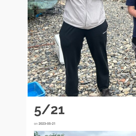
5/21
on
2023-05-21