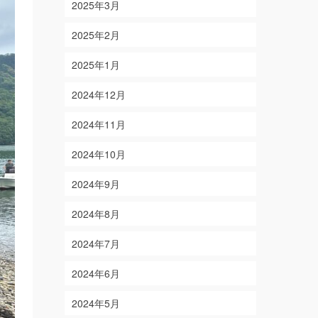
2025年3月
2025年2月
2025年1月
2024年12月
2024年11月
2024年10月
2024年9月
2024年8月
2024年7月
2024年6月
2024年5月