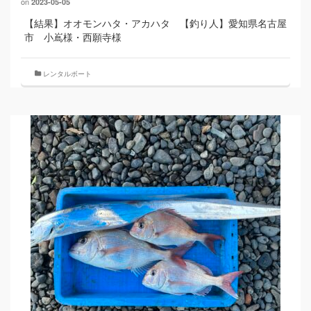
on
2023-05-05
【結果】オオモンハタ・アカハタ 【釣り人】愛知県名古屋
市 小嶌様・西願寺様
レンタルボート