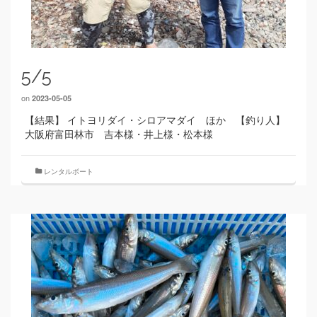
5/5
on
2023-05-05
【結果】 イトヨリダイ・シロアマダイ ほか 【釣り人】
大阪府富田林市 吉本様・井上様・松本様
レンタルボート