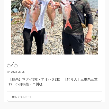
5/5
on
2023-05-05
【結果】マダイ3枚・アオハタ2枚 【釣り人】三重県三重
郡 小田嶋様・早川様
レンタルボート