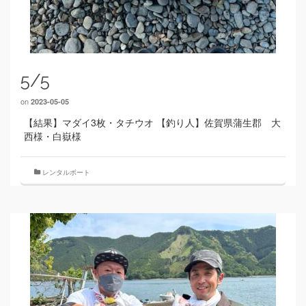
5/5
on
2023-05-05
【結果】マダイ3枚・タチウオ 【釣り人】佐賀県蒲生郡 大
西様・白嶽様
レンタルボート