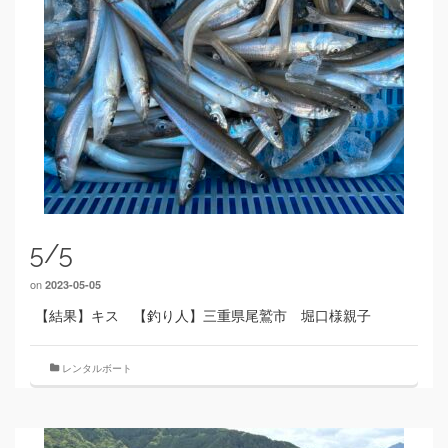
5/5
on
2023-05-05
【結果】キス 【釣り人】三重県尾鷲市 堀口様親子
レンタルボート