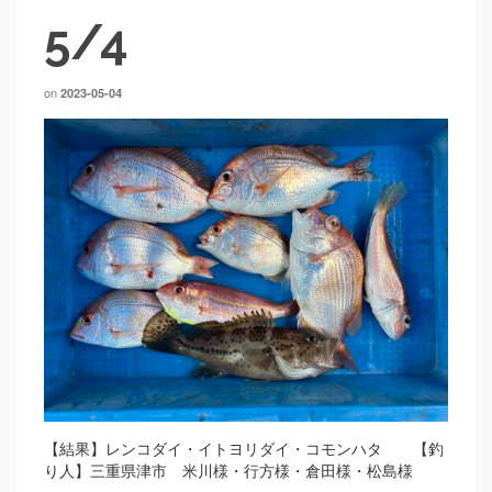
5/4
on
2023-05-04
【結果】レンコダイ・イトヨリダイ・コモンハタ 【釣
り人】三重県津市 米川様・行方様・倉田様・松島様