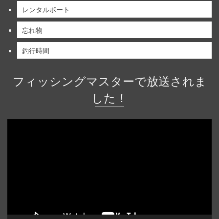
レンタルボート
忘れ物
釣行時間
フィッシングマスターで放送されま
した！
動
画
プ
レ
ー
ヤ
ー