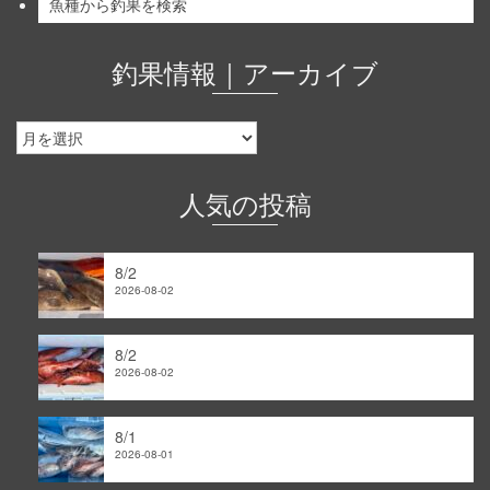
魚種から釣果を検索
釣果情報｜アーカイブ
釣
果
情
報
人気の投稿
｜
ア
ー
8/2
カ
2026-08-02
イ
ブ
8/2
2026-08-02
8/1
2026-08-01