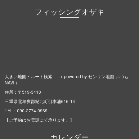
フィッシングオザキ
大きい地図・ルート検索
( powered by ゼンリン地図 いつも
NAVI )
住所：〒519-3413
三重県北牟婁郡紀北町引本浦616-14
TEL：
090-2774-0969
【ご予約はお電話にて承ります。】
カレンダー