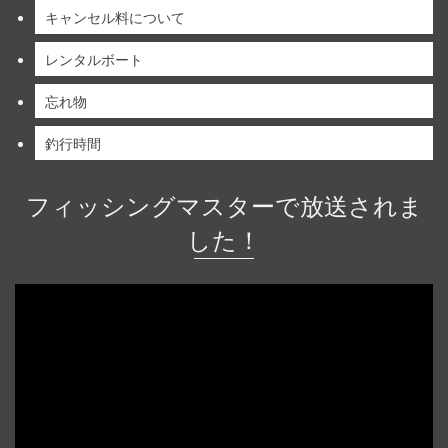
キャンセル料について
レンタルボート
忘れ物
釣行時間
フィッシングマスターで放送されま
した！
動
画
プ
レ
ー
ヤ
ー