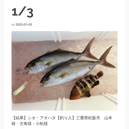
1/3
on
2023-01-03
【結果】シオ・アオハタ【釣り人】三重県松阪市 山本
様・古角様・小松様