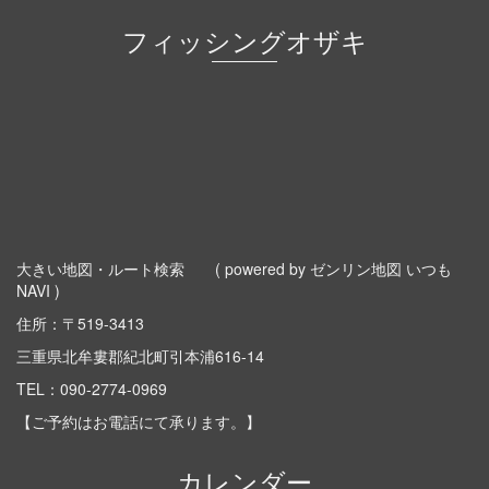
フィッシングオザキ
大きい地図・ルート検索
( powered by ゼンリン地図 いつも
NAVI )
住所：〒519-3413
三重県北牟婁郡紀北町引本浦616-14
TEL：
090-2774-0969
【ご予約はお電話にて承ります。】
カレンダー