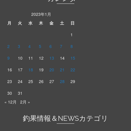
2023年1月
月
火
水
木
金
土
日
1
2
3
4
5
6
7
8
9
10
11
12
13
14
15
16
17
18
19
20
21
22
23
24
25
26
27
28
29
30
31
« 12月
2月 »
釣果情報＆NEWSカテゴリ