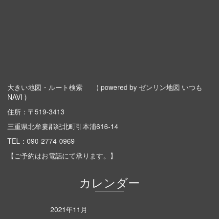
大きい地図・ルート検索
( powered by ゼンリン地図 いつも
NAVI )
住所：〒519-3413
三重県北牟婁郡紀北町引本浦616-14
TEL：
090-2774-0969
【ご予約はお電話にて承ります。】
カレンダー
2021年11月