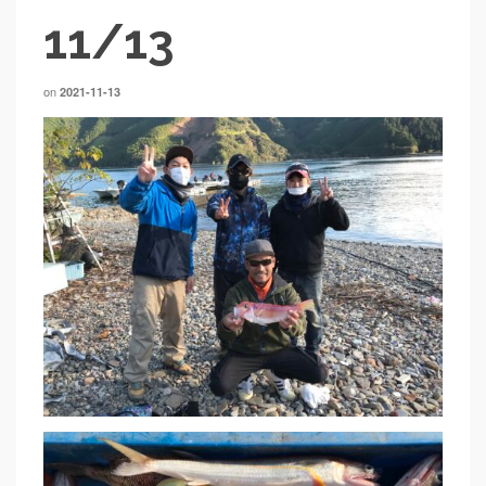
11/13
on
2021-11-13