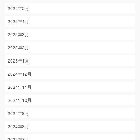
2025年5月
2025年4月
2025年3月
2025年2月
2025年1月
2024年12月
2024年11月
2024年10月
2024年9月
2024年8月
2024年7月