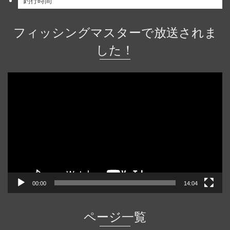
フィッシングマスターで放送されま
した！
動
画
プ
レ
ー
ヤ
ー
00:00
14:04
ページ一覧