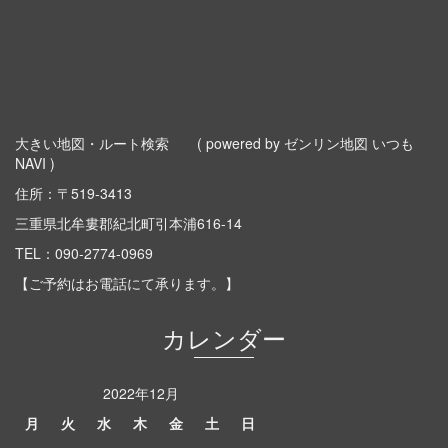
大きい地図・ルート検索
( powered by ゼンリン地図 いつも
NAVI )
住所：〒519-3413
三重県北牟婁郡紀北町引本浦616-14
TEL：
090-2774-0969
【ご予約はお電話にて承ります。】
カレンダー
2022年12月
月
火
水
木
金
土
日