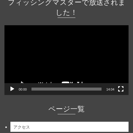
フィッシングマスターで放送されま
した！
動
画
プ
レ
ー
ヤ
ー
00:00
14:04
ページ一覧
アクセス