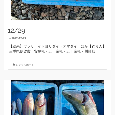
12/29
on
2022-12-29
【結果】ワラサ・イトヨリダイ・アマダイ ほか【釣り人】
三重県伊賀市 安尾様・五十嵐様・五十嵐様・川崎様
レンタルボート