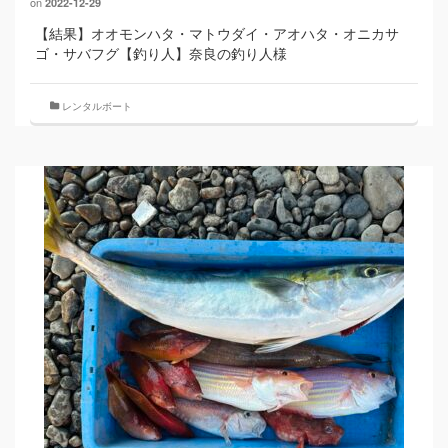
on
2022-12-29
【結果】オオモンハタ・マトウダイ・アオハタ・オニカサ
ゴ・サバフグ【釣り人】奈良の釣り人様
レンタルボート