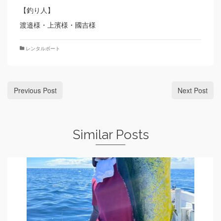
【釣り人】
渡邉様・上濱様・國吉様
レンタルボート
Previous Post
Next Post
Similar Posts