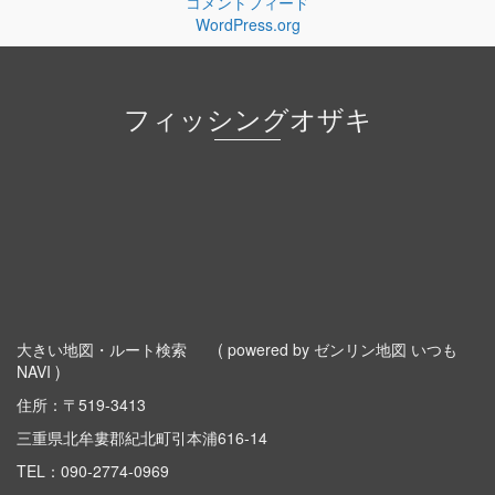
コメントフィード
WordPress.org
フィッシングオザキ
大きい地図・ルート検索
( powered by ゼンリン地図 いつも
NAVI )
住所：〒519-3413
三重県北牟婁郡紀北町引本浦616-14
TEL：
090-2774-0969