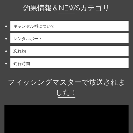
釣果情報＆NEWSカテゴリ
キャンセル料について
レンタルボート
忘れ物
釣行時間
フィッシングマスターで放送されま
した！
動
画
プ
レ
ー