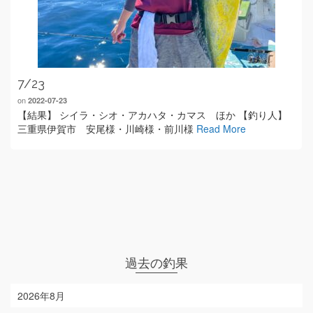
7/23
on
2022-07-23
【結果】 シイラ・シオ・アカハタ・カマス ほか 【釣り人】
三重県伊賀市 安尾様・川崎様・前川様
Read More
過去の釣果
2026年8月