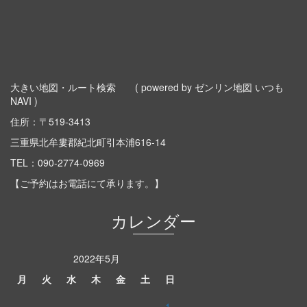
大きい地図・ルート検索
( powered by ゼンリン地図 いつも
NAVI )
住所：〒519-3413
三重県北牟婁郡紀北町引本浦616-14
TEL：
090-2774-0969
【ご予約はお電話にて承ります。】
カレンダー
2022年5月
月
火
水
木
金
土
日
1