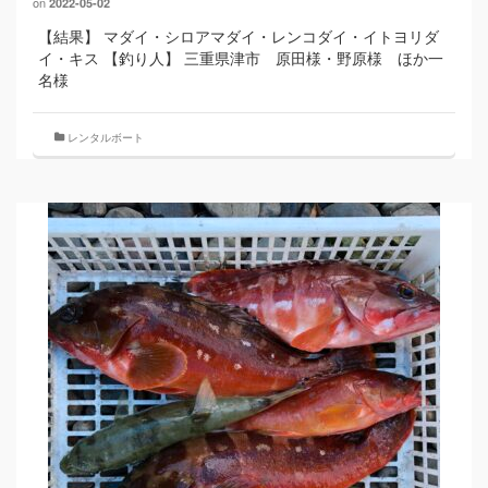
on
2022-05-02
【結果】 マダイ・シロアマダイ・レンコダイ・イトヨリダ
イ・キス 【釣り人】 三重県津市 原田様・野原様 ほか一
名様
レンタルボート