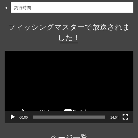
釣行時間
フィッシングマスターで放送されま
した！
動
画
プ
レ
ー
ヤ
ー
00:00
14:04
ページ一覧