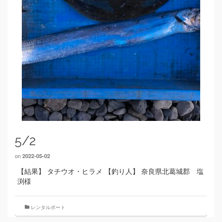
5/2
on
2022-05-02
【結果】 タチウオ・ヒラメ 【釣り人】 奈良県北葛城郡 塩
渕様
レンタルボート