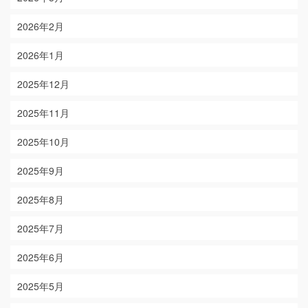
2026年2月
2026年1月
2025年12月
2025年11月
2025年10月
2025年9月
2025年8月
2025年7月
2025年6月
2025年5月