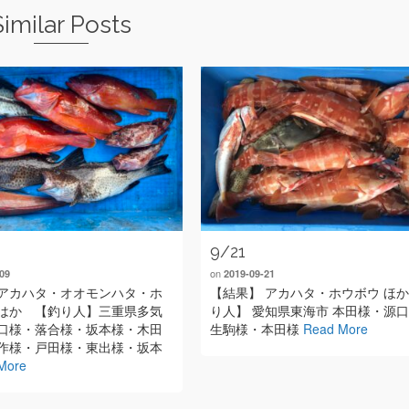
Similar Posts
9/21
on
09
2019-09-21
アカハタ・オオモンハタ・ホ
【結果】 アカハタ・ホウボウ ほか
はか 【釣り人】三重県多気
り人】 愛知県東海市 本田様・源
口様・落合様・坂本様・木田
生駒様・本田様
Read More
作様・戸田様・東出様・坂本
More