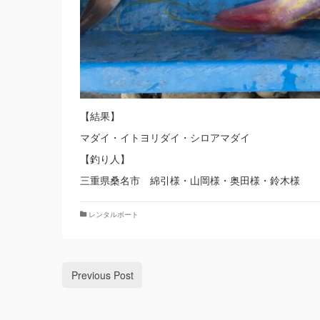
【結果】
マダイ・イトヨリダイ・シロアマダイ
【釣り人】
三重県桑名市 綿引様・山岡様・奥田様・鈴木様
レンタルボート
Previous Post