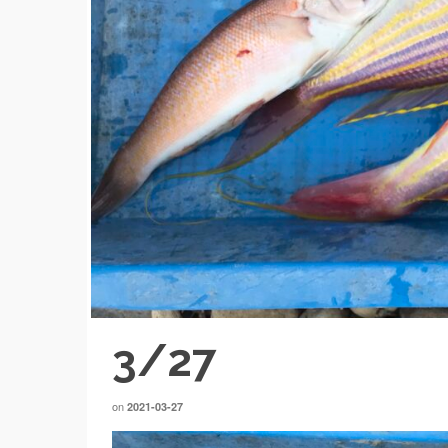
3/27
on
2021-03-27