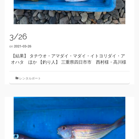
3/26
on
2021-03-26
【結果】 タチウオ・アマダイ・マダイ・イトヨリダイ・ア
オハタ ほか 【釣り人】 三重県四日市市 西村様・高川様
レンタルボート