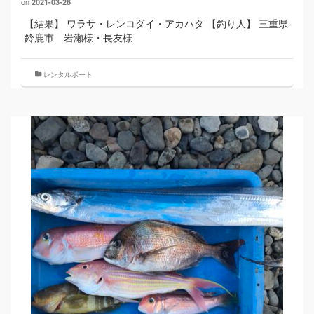
on
2021-03-26
【結果】 ワラサ・レンコダイ・アカハタ 【釣り人】 三重県
鈴鹿市 岩瀬様・長友様
レンタルボート