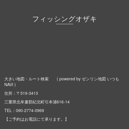
フィッシングオザキ
大きい地図・ルート検索
( powered by ゼンリン地図 いつも
NAVI )
住所：〒519-3413
三重県北牟婁郡紀北町引本浦616-14
TEL：
090-2774-0969
【ご予約はお電話にて承ります。】