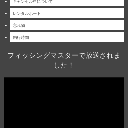
キャンセル料について
レンタルボート
忘れ物
釣行時間
フィッシングマスターで放送されま
した！
動
画
プ
レ
ー
ヤ
ー