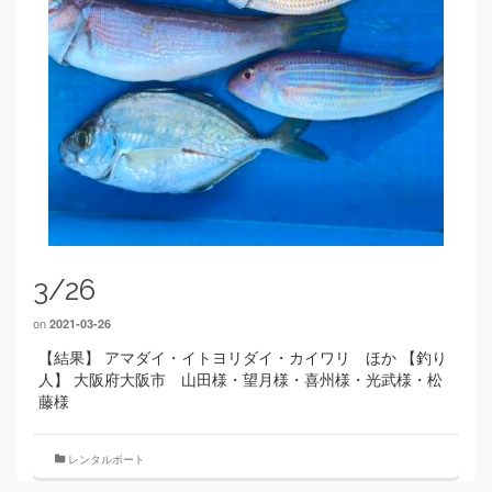
3/26
on
2021-03-26
【結果】 アマダイ・イトヨリダイ・カイワリ ほか 【釣り
人】 大阪府大阪市 山田様・望月様・喜州様・光武様・松
藤様
レンタルボート