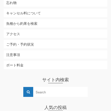
忘れ物
キャンセル料について
魚種から釣果を検索
アクセス
ご予約・予約状況
注意事項
ボート料金
サイト内検索
人気の投稿