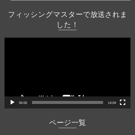
フィッシングマスターで放送されま
した！
動
画
プ
レ
ー
ヤ
ー
00:00
14:04
ページ一覧