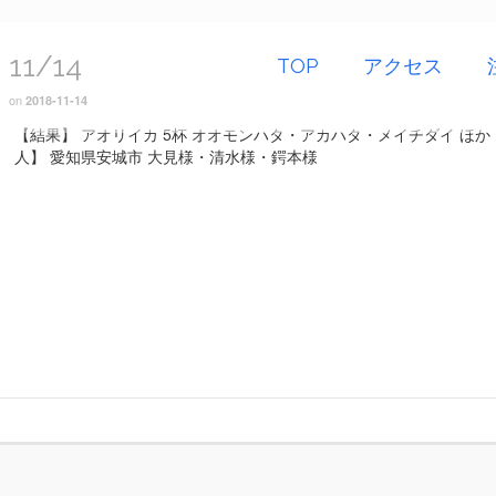
11/14
TOP
アクセス
on
2018-11-14
【結果】 アオリイカ 5杯 オオモンハタ・アカハタ・メイチダイ ほか
人】 愛知県安城市 大見様・清水様・鍔本様