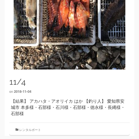
11/4
on
2018-11-04
【結果】 アカハタ・アオリイカ はか 【釣り人】 愛知県安
城市 本多様・石部様・石川様・石部様・徳永様・長縄様・
石部様
レンタルボート