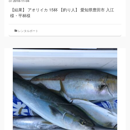
on
2018-11-04
【結果】 アオリイカ 15杯 【釣り人】 愛知県豊田市 入江
様・平林様
レンタルボート