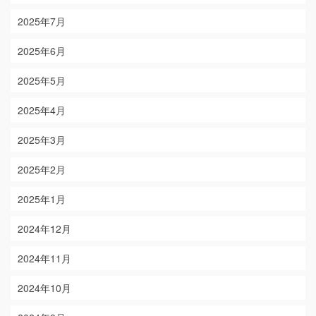
2025年7月
2025年6月
2025年5月
2025年4月
2025年3月
2025年2月
2025年1月
2024年12月
2024年11月
2024年10月