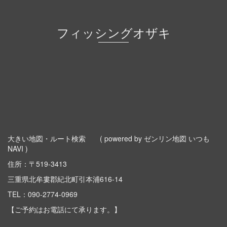
フィッシングオザキ
大きい地図・ルート検索
( powered by ゼンリン地図 いつも
NAVI )
住所：〒519-3413
三重県北牟婁郡紀北町引本浦616-14
TEL：
090-2774-0969
【ご予約はお電話にて承ります。】