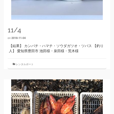
11/4
on
2018-11-04
【結果】 カンパチ・ハマチ・ソウダガツオ・ツバス 【釣り
人】 愛知県豊田市 池田様・泉田様・荒木様
レンタルボート