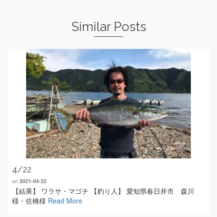
Similar Posts
4/22
on
2021-04-22
【結果】 ワラサ・マゴチ 【釣り人】 愛知県春日井市 森川
様・佐橋様
Read More