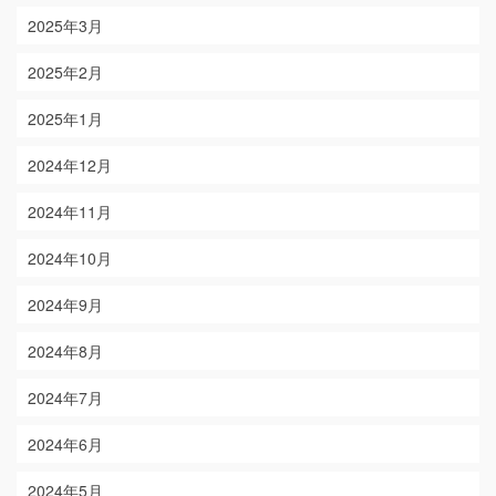
2025年3月
2025年2月
2025年1月
2024年12月
2024年11月
2024年10月
2024年9月
2024年8月
2024年7月
2024年6月
2024年5月