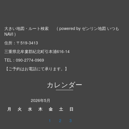
大きい地図・ルート検索
( powered by ゼンリン地図 いつも
NAVI )
住所：〒519-3413
三重県北牟婁郡紀北町引本浦616-14
TEL：
090-2774-0969
【ご予約はお電話にて承ります。】
カレンダー
2026年5月
月
火
水
木
金
土
日
1
2
3