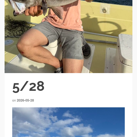
5/28
on
2026-05-28