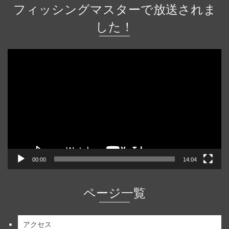
フィッシングマスターで放送されま
した！
動
画
プ
レ
ー
ヤ
ー
00:00
14:04
ページ一覧
アクセス