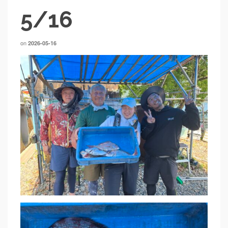
5/16
on
2026-05-16