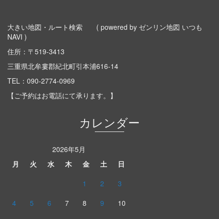
大きい地図・ルート検索
( powered by ゼンリン地図 いつも
NAVI )
住所：〒519-3413
三重県北牟婁郡紀北町引本浦616-14
TEL：
090-2774-0969
【ご予約はお電話にて承ります。】
カレンダー
2026年5月
月
火
水
木
金
土
日
1
2
3
4
5
6
7
8
9
10