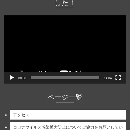
した！
動
画
プ
レ
ー
ヤ
ー
00:00
14:04
ページ一覧
アクセス
コロナウイルス感染拡大防止についてご協力をお願いしてい