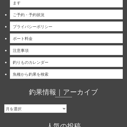
ます
ご予約・予約状況
プライバシーポリシー
ボート料金
注意事項
釣りものカレンダー
魚種から釣果を検索
釣果情報｜アーカイブ
釣
果
情
報
人気の投稿