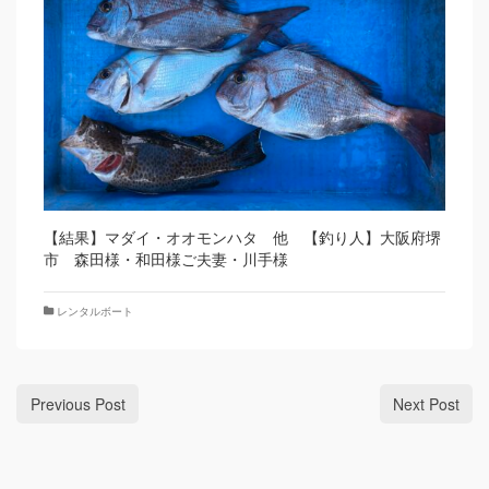
【結果】マダイ・オオモンハタ 他 【釣り人】大阪府堺
市 森田様・和田様ご夫妻・川手様
レンタルボート
Previous Post
Next Post