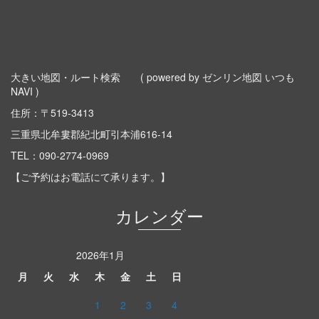
大きい地図・ルート検索
( powered by ゼンリン地図 いつも
NAVI )
住所：〒519-3413
三重県北牟婁郡紀北町引本浦616-14
TEL：
090-2774-0969
【ご予約はお電話にて承ります。】
カレンダー
2026年1月
月
火
水
木
金
土
日
1
2
3
4