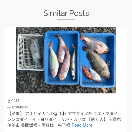
Similar Posts
5/10
on
2019-05-10
【結果】 アオリイカ 1.2kg １杯 アマダイ 2匹 クエ・マダイ・
レンコダイ・イトヨリダイ・サバ・カサゴ 【釣り人】 三重県
伊勢市 美間坂様・岡崎様・松下様
Read More