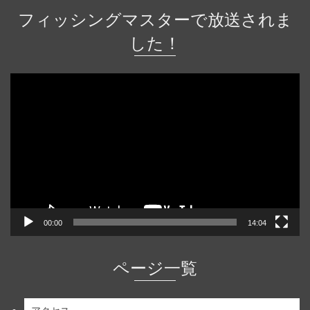
フィッシングマスターで放送されま
した！
動
画
プ
レ
ー
ヤ
ー
00:00
14:04
ページ一覧