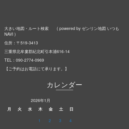
大きい地図・ルート検索
( powered by ゼンリン地図 いつも
NAVI )
住所：〒519-3413
三重県北牟婁郡紀北町引本浦616-14
TEL：
090-2774-0969
【ご予約はお電話にて承ります。】
カレンダー
2026年1月
月
火
水
木
金
土
日
1
2
3
4