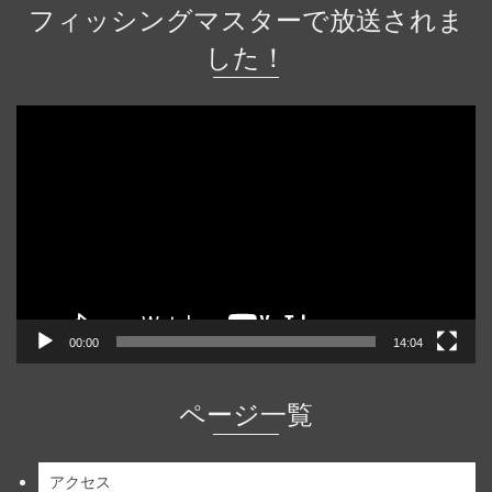
フィッシングマスターで放送されま
した！
動
画
プ
レ
ー
ヤ
ー
00:00
14:04
ページ一覧
アクセス