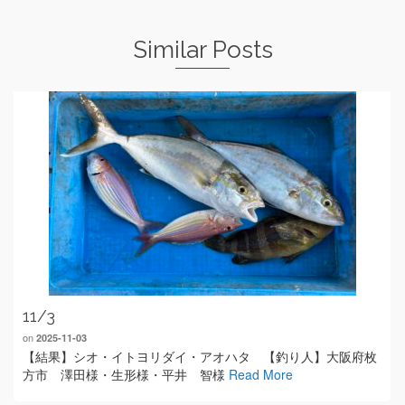
Similar Posts
11/3
on
2025-11-03
【結果】シオ・イトヨリダイ・アオハタ 【釣り人】大阪府枚
方市 澤田様・生形様・平井 智様
Read More