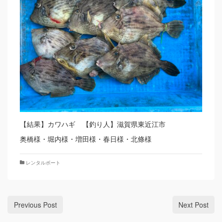
【結果】カワハギ 【釣り人】滋賀県東近江市
奥橋様・堀内様・増田様・春日様・北條様
レンタルボート
Previous Post
Next Post