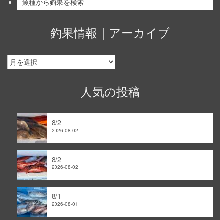
魚種から釣果を検索
釣果情報｜アーカイブ
釣
果
情
報
人気の投稿
｜
ア
ー
8/2
カ
2026-08-02
イ
ブ
8/2
2026-08-02
8/1
2026-08-01