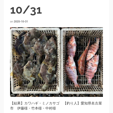
10/31
on
2025-10-31
【結果】カワハギ・ミノカサゴ 【釣り人】愛知県名古屋
市 伊藤様・竹本様・中村様