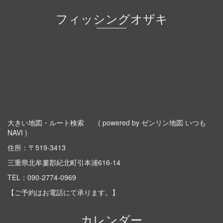
フィッシングオザキ
大きい地図・ルート検索
( powered by ゼンリン地図 いつも
NAVI )
住所：〒519-3413
三重県北牟婁郡紀北町引本浦616-14
TEL：
090-2774-0969
【ご予約はお電話にて承ります。】
カレンダー