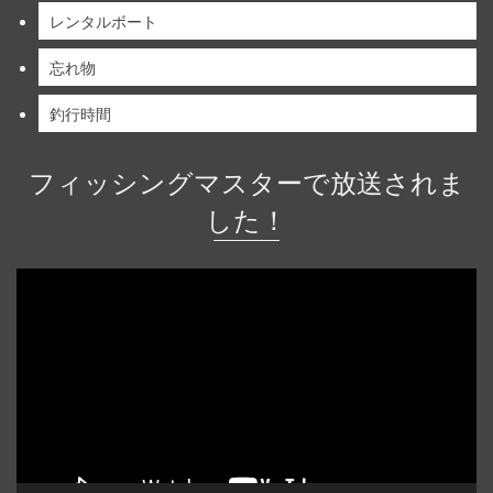
レンタルボート
忘れ物
釣行時間
フィッシングマスターで放送されま
した！
動
画
プ
レ
ー
ヤ
ー