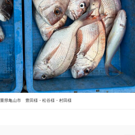
重県亀山市 豊田様・松谷様・村田様