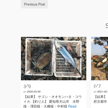
Previous Post
3/9
2/7
on
on
2020-03-09
2021-02-
【結果】 サゴシ・オオモンハタ・コウ
【結果】
イカ 【釣り人】 愛知県犬山市 水野
府京都市
様・澤田様・大﨑様・中村様
Read