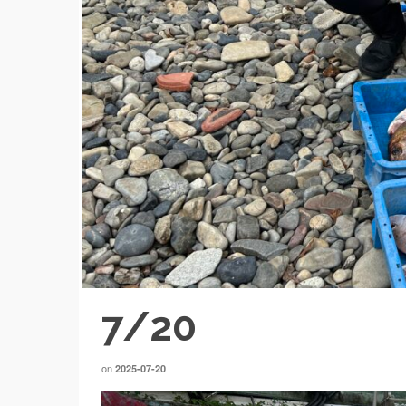
7/20
on
2025-07-20