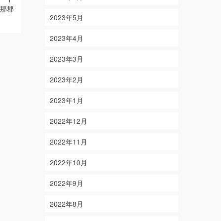
伊那郡
ハタ など 【釣り人】愛知県一宮市 柴田
2023年5月
様・伊藤様・杉本様
Read More
2023年4月
2023年3月
2023年2月
2023年1月
2022年12月
2022年11月
2022年10月
2022年9月
2022年8月