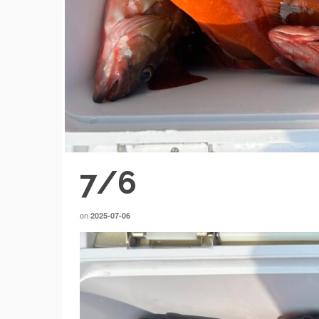
7/6
on
2025-07-06