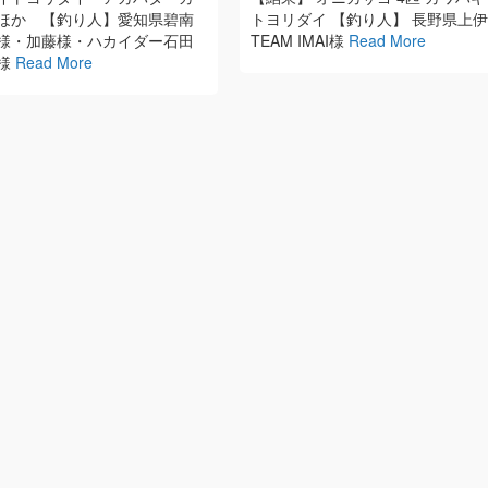
ほか 【釣り人】愛知県碧南
トヨリダイ 【釣り人】 長野県上
様・加藤様・ハカイダー石田
TEAM IMAI様
Read More
様
Read More