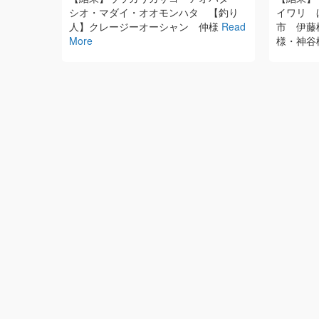
シオ・マダイ・オオモンハタ 【釣り
イワリ 
人】クレージーオーシャン 仲様
Read
市 伊藤
More
様・神谷