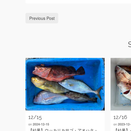
Previous Post
12/15
12/16
on
on
2024-12-15
2023-12-
【結果】ウッカリカサゴ・アオハタ・
【結果】