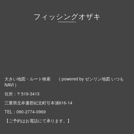
フィッシングオザキ
大きい地図・ルート検索
( powered by ゼンリン地図 いつも
NAVI )
住所：〒519-3413
三重県北牟婁郡紀北町引本浦616-14
TEL：
090-2774-0969
【ご予約はお電話にて承ります。】