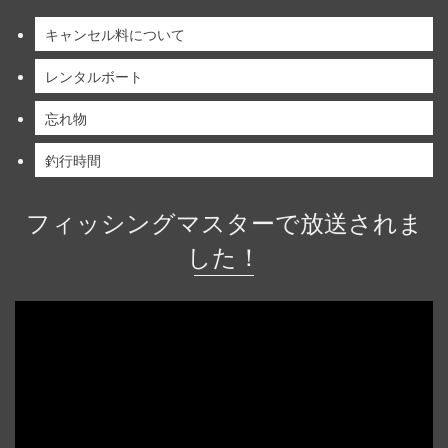
キャンセル料について
レンタルボート
忘れ物
釣行時間
フィッシングマスターで放送されま
した！
動
画
プ
レ
ー
ヤ
ー